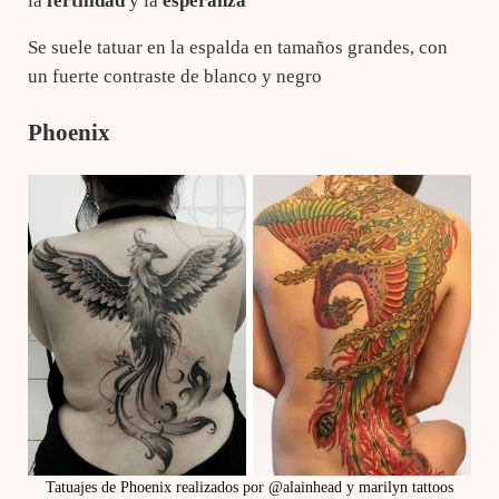
la
fertilidad
y la
esperanza
Se suele tatuar en la espalda en tamaños grandes, con
un fuerte contraste de blanco y negro
Phoenix
Tatuajes de Phoenix realizados por @alainhead y marilyn tattoos