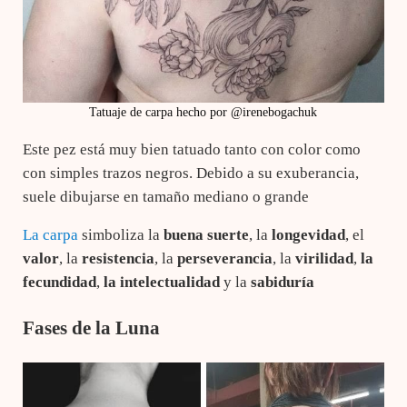
Tatuaje de carpa hecho por @irenebogachuk
Este pez está muy bien tatuado tanto con color como
con simples trazos negros. Debido a su exuberancia,
suele dibujarse en tamaño mediano o grande
La carpa
simboliza la
buena suerte
, la
longevidad
, el
valor
, la
resistencia
, la
perseverancia
, la
virilidad
,
la
fecundidad
,
la intelectualidad
y la
sabiduría
Fases de la Luna