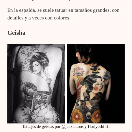
En la espalda, se suele tatuar en tamaños grandes, con
detalles y a veces con colores
Geisha
Tatuajes de geishas por @jenxtattoos y Horiyoshi III