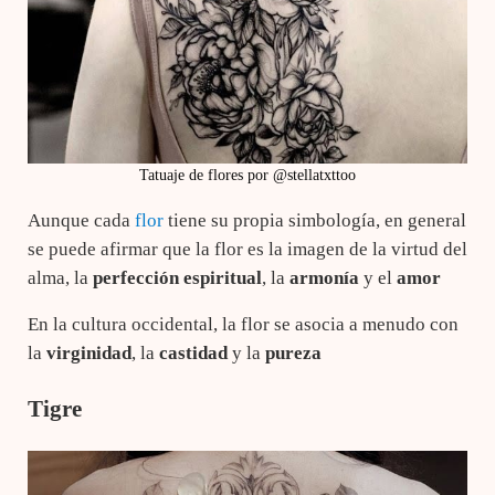
Tatuaje de flores por @stellatxttoo
Aunque cada
flor
tiene su propia simbología, en general
se puede afirmar que la flor es la imagen de la virtud del
alma, la
perfección espiritual
, la
armonía
y el
amor
En la cultura occidental, la flor se asocia a menudo con
la
virginidad
, la
castidad
y la
pureza
Tigre