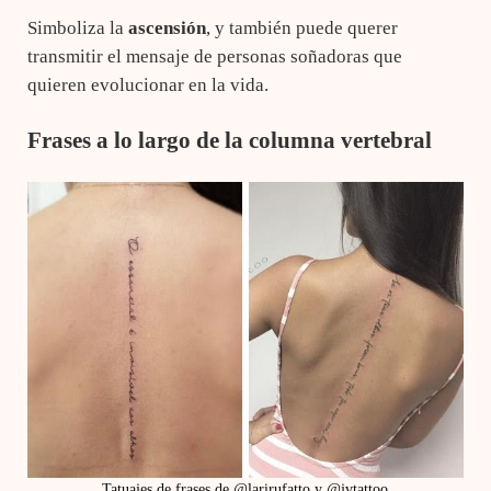
Simboliza la
ascensión
, y también puede querer
transmitir el mensaje de personas soñadoras que
quieren evolucionar en la vida.
Frases a lo largo de la columna vertebral
Tatuajes de frases de @larirufatto y @jvtattoo