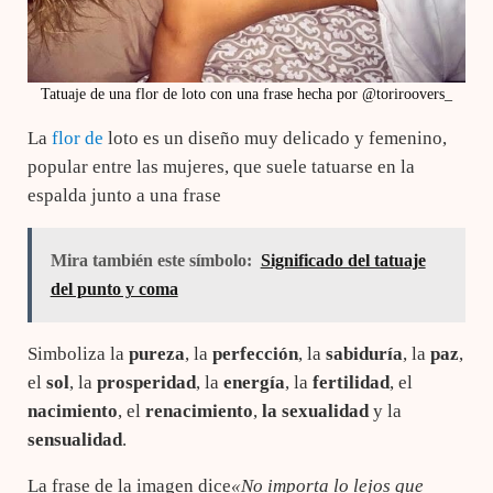
Tatuaje de una flor de loto con una frase hecha por @toriroovers_
La
flor de
loto es un diseño muy delicado y femenino,
popular entre las mujeres, que suele tatuarse en la
espalda junto a una frase
Mira también este símbolo:
Significado del tatuaje
del punto y coma
Simboliza la
pureza
, la
perfección
, la
sabiduría
, la
paz
,
el
sol
, la
prosperidad
, la
energía
, la
fertilidad
, el
nacimiento
, el
renacimiento
,
la sexualidad
y la
sensualidad
.
La frase de la imagen dice
«No importa lo lejos que