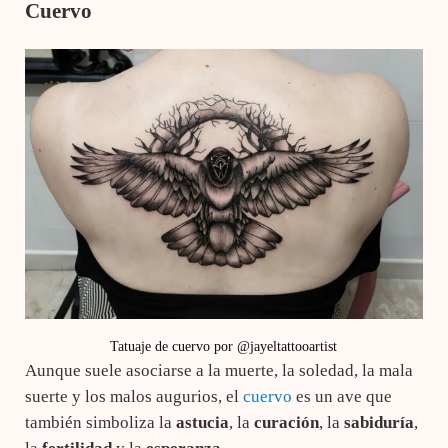
Cuervo
Tatuaje de cuervo por @jayeltattooartist
Aunque suele asociarse a la muerte, la soledad, la mala
suerte y los malos augurios, el
cuervo
es un ave que
también simboliza la
astucia
, la
curación
, la
sabiduría
,