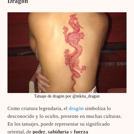
Dragón
Tatuaje de dragón por @nikita_dragun
Como criatura legendaria, el
dragón
simboliza lo
desconocido y lo oculto, presente en muchas culturas.
En los tatuajes, puede representar su significado
oriental, de
poder
,
sabiduría
y
fuerza