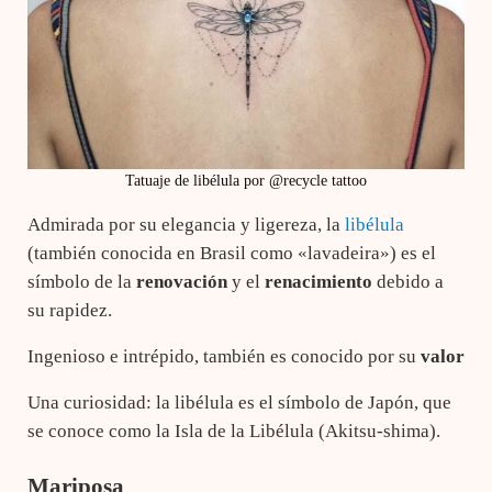
Tatuaje de libélula por @recycle tattoo
Admirada por su elegancia y ligereza, la
libélula
(también conocida en Brasil como «lavadeira») es el
símbolo de la
renovación
y el
renacimiento
debido a
su rapidez.
Ingenioso e intrépido, también es conocido por su
valor
Una curiosidad: la libélula es el símbolo de Japón, que
se conoce como la Isla de la Libélula (Akitsu-shima).
Mariposa