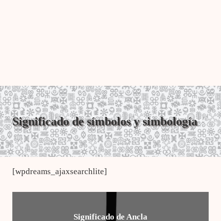
Significado de símbolos y simbología
[wpdreams_ajaxsearchlite]
Significado de Ancla