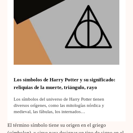
Los símbolos de Harry Potter y su significado:
reliquias de la muerte, triángulo, rayo
Los símbolos del universo de Harry Potter tienen
diversos orígenes, como las mitologías nórdica y
medieval, las fábulas, los internados…
El término símbolo tiene su origen en el griego
(
sýmbolon
), y sirve para designar un tipo de signo en el