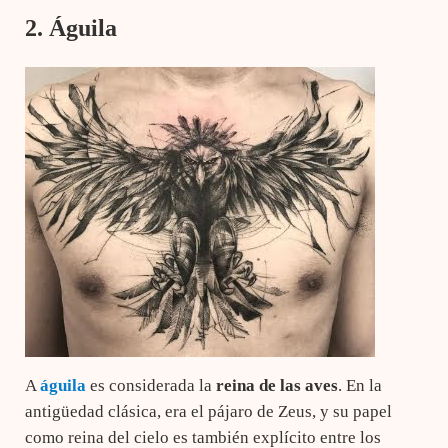
2. Águila
A
águila
es considerada la
reina de las aves
. En la
antigüedad clásica, era el pájaro de Zeus, y su papel
como reina del cielo es también explícito entre los