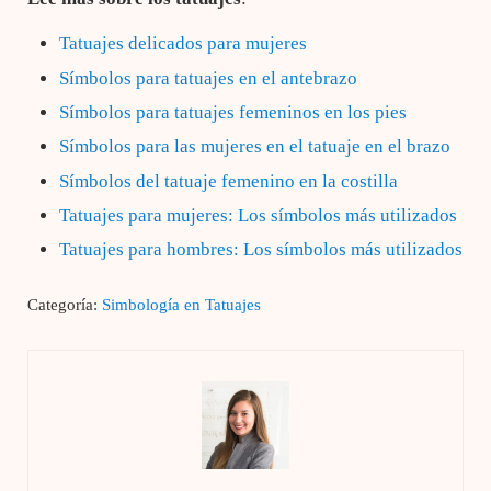
Tatuajes delicados para mujeres
Símbolos para tatuajes en el antebrazo
Símbolos para tatuajes femeninos en los pies
Símbolos para las mujeres en el tatuaje en el brazo
Símbolos del tatuaje femenino en la costilla
Tatuajes para mujeres: Los símbolos más utilizados
Tatuajes para hombres: Los símbolos más utilizados
Categoría:
Simbología en Tatuajes