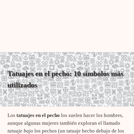
Tatuajes en el pecho: 10 símbolos más
utilizados
Los
tatuajes en el pecho
los suelen hacer los hombres,
aunque algunas mujeres también exploran el llamado
tatuaje bajo
los pechos (un tatuaje hecho debajo de los