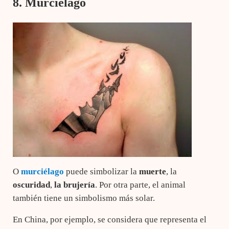
8. Murciélago
O
murciélago
puede simbolizar la
muerte
, la
oscuridad
,
la brujería
. Por otra parte, el animal
también tiene un simbolismo más solar.
En China, por ejemplo, se considera que representa el