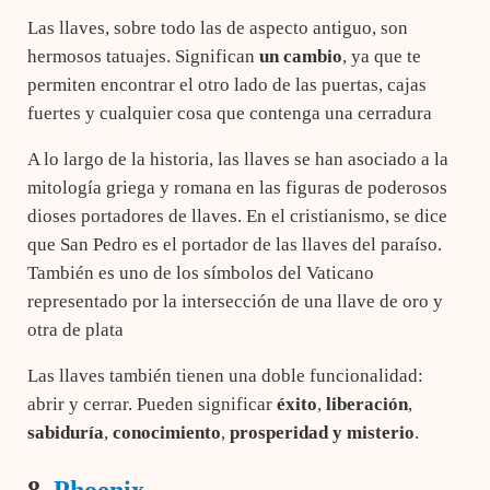
Las llaves, sobre todo las de aspecto antiguo, son
hermosos tatuajes. Significan
un cambio
, ya que te
permiten encontrar el otro lado de las puertas, cajas
fuertes y cualquier cosa que contenga una cerradura
A lo largo de la historia, las llaves se han asociado a la
mitología griega y romana en las figuras de poderosos
dioses portadores de llaves. En el cristianismo, se dice
que San Pedro es el portador de las llaves del paraíso.
También es uno de los símbolos del Vaticano
representado por la intersección de una llave de oro y
otra de plata
Las llaves también tienen una doble funcionalidad:
abrir y cerrar. Pueden significar
éxito
,
liberación
,
sabiduría
,
conocimiento
,
prosperidad y
misterio
.
8.
Phoenix