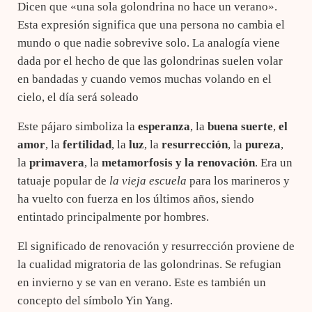
Dicen que «una sola golondrina no hace un verano».
Esta expresión significa que una persona no cambia el
mundo o que nadie sobrevive solo. La analogía viene
dada por el hecho de que las golondrinas suelen volar
en bandadas y cuando vemos muchas volando en el
cielo, el día será soleado
Este pájaro simboliza la
esperanza
, la
buena suerte
,
el
amor
, la
fertilidad
, la
luz
, la
resurrección
, la
pureza
,
la
primavera
, la
metamorfosis y la
renovación
. Era un
tatuaje popular de
la vieja escuela
para los marineros y
ha vuelto con fuerza en los últimos años, siendo
entintado principalmente por hombres.
El significado de renovación y resurrección proviene de
la cualidad migratoria de las golondrinas. Se refugian
en invierno y se van en verano. Este es también un
concepto del símbolo Yin Yang.