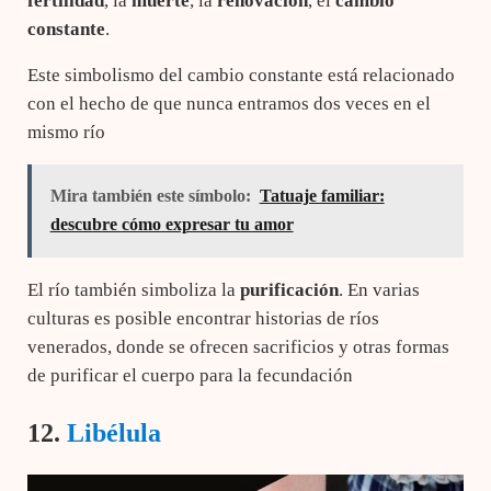
fertilidad
, la
muerte
, la
renovación
, el
cambio
constante
.
Este simbolismo del cambio constante está relacionado
con el hecho de que nunca entramos dos veces en el
mismo río
Mira también este símbolo:
Tatuaje familiar:
descubre cómo expresar tu amor
El río también simboliza la
purificación
. En varias
culturas es posible encontrar historias de ríos
venerados, donde se ofrecen sacrificios y otras formas
de purificar el cuerpo para la fecundación
12.
Libélula