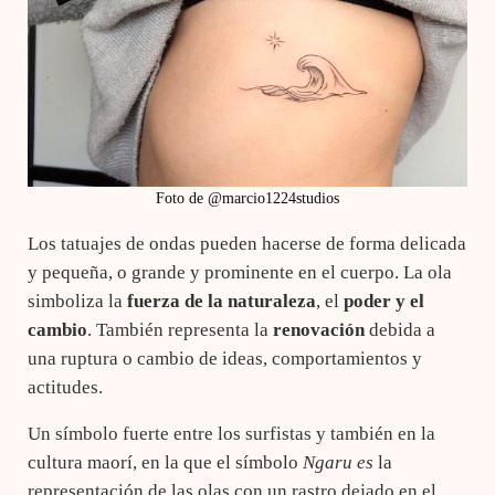
Foto de @marcio1224studios
Los tatuajes de ondas pueden hacerse de forma delicada
y pequeña, o grande y prominente en el cuerpo. La ola
simboliza la
fuerza de la naturaleza
, el
poder y el
cambio
. También representa la
renovación
debida a
una ruptura o cambio de ideas, comportamientos y
actitudes.
Un símbolo fuerte entre los surfistas y también en la
cultura maorí, en la que el símbolo
Ngaru es
la
representación de las olas con un rastro dejado en el