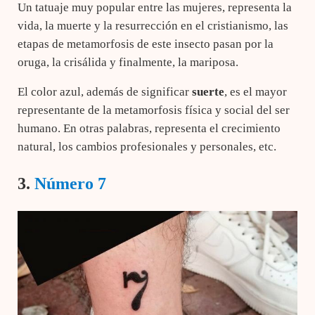
Un tatuaje muy popular entre las mujeres, representa la
vida, la muerte y la resurrección en el cristianismo, las
etapas de metamorfosis de este insecto pasan por la
oruga, la crisálida y finalmente, la mariposa.
El color azul, además de significar
suerte
, es el mayor
representante de la metamorfosis física y social del ser
humano. En otras palabras, representa el crecimiento
natural, los cambios profesionales y personales, etc.
3.
Número 7