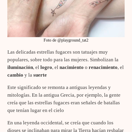
Foto de @playground_tat2
Las delicadas estrellas fugaces son tatuajes muy
populares, sobre todo para las mujeres. Simbolizan la
iluminación
, el
logro
, el
nacimiento
o
renacimiento
, el
cambio
y la
suerte
Este significado se remonta a antiguas leyendas y
mitologías. En la antigua Grecia, por ejemplo, la gente
creía que las estrellas fugaces eran señales de batallas
que tenían lugar en el cielo
En una leyenda occidental, se creía que cuando los
dioses se inclinaban para mirar la Tierra hacían resbalar