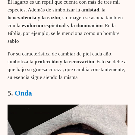
El lagarto es un reptil que cuenta con más de tres mil
especies. Además de simbolizar la
amistad
, la
benevolencia y la
razón
, su imagen se asocia también
con la
evolución espiritual y la
iluminación
. En la
Biblia, por ejemplo, se le menciona como un hombre
sabio
Por su característica de cambiar de piel cada año,
simboliza la
protección y la
renovación
. Esto se debe a
que bajo su gruesa coraza, que cambia constantemente,
su esencia sigue siendo la misma
5.
Onda