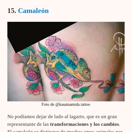
15.
Camaleón
Foto de @kasainamida.tattoo
No podíamos dejar de lado al lagarto, que es un gran
representante de las
transformaciones y los
cambios
.
El camaleón se distingue de muchos otros animales por