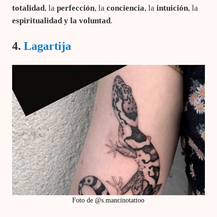
totalidad
, la
perfección
, la
conciencia
, la
intuición
, la
espiritualidad y la
voluntad
.
4.
Lagartija
Foto de @s.mancinotattoo