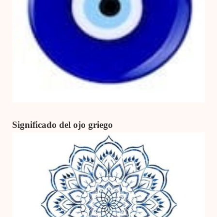
Significado del ojo griego