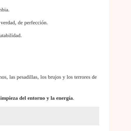
mbia.
 verdad, de perfección.
utabilidad.
s, las pesadillas, los brujos y los terrores de
limpieza del entorno y la energía
.