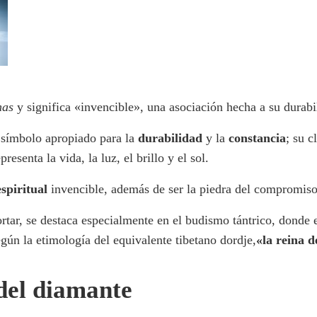
mas
y significa «invencible», una asociación hecha a su durabi
 símbolo apropiado para la
durabilidad
y la
constancia
; su c
esenta la vida, la luz, el brillo y el sol.
spiritual
invencible, además de ser la piedra del compromiso
rtar, se destaca especialmente en el budismo tántrico, donde e
según la etimología del equivalente tibetano dordje,
«la reina d
 del diamante