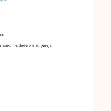
as
.
e amor verdadero a su pareja.