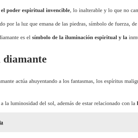
 el poder espiritual invencible
, lo inalterable y lo que no ca
do por la luz que emana de las piedras, símbolo de fuerza, de
diamante es el
símbolo de la iluminación espiritual y la
inm
l diamante
mante actúa ahuyentando a los fantasmas, los espíritus maligno
 a la luminosidad del sol, además de estar relacionado con la
la