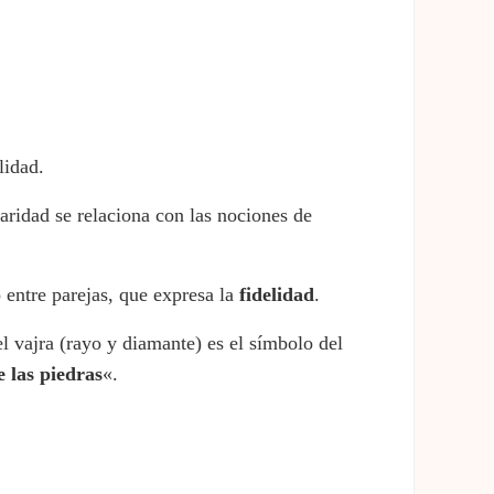
lidad.
laridad se relaciona con las nociones de
 entre parejas, que expresa la
fidelidad
.
l vajra (rayo y diamante) es el símbolo del
e las piedras
«.