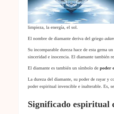
limpieza, la energía, el sol.
El nombre de diamante deriva del griego
ada
Su incomparable dureza hace de esta gema un
sinceridad e inocencia. El diamante también repr
El diamante es también un símbolo de
poder e
La dureza del diamante, su poder de rayar y co
poder espiritual invencible e inalterable. Es, 
Significado espiritual