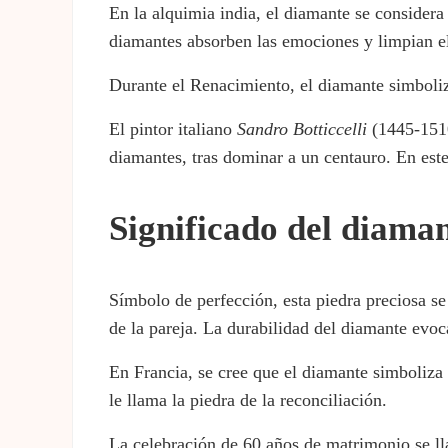
En la alquimia india, el diamante se considera
diamantes absorben las emociones y limpian e
Durante el Renacimiento, el diamante simbolizab
El pintor italiano
Sandro
Botticcelli
(1445-1510)
diamantes, tras dominar a un centauro. En est
Significado del diama
Símbolo de perfección, esta piedra preciosa s
de la pareja. La durabilidad del diamante evoca
En Francia, se cree que el diamante simboliza
le llama la piedra de la reconciliación.
La celebración de 60 años de matrimonio se 