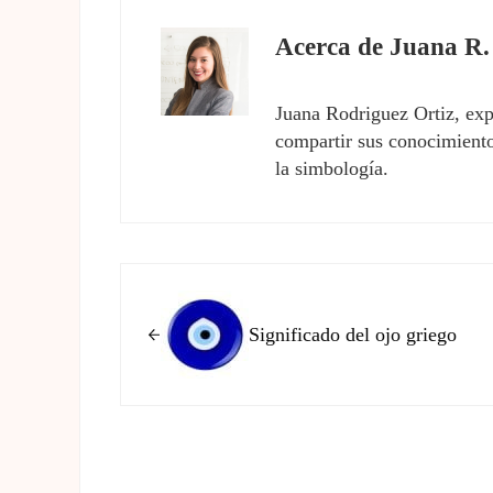
Acerca de
Juana R.
Juana Rodriguez Ortiz, exp
compartir sus conocimientos
la simbología.
Entrada anterior:
Significado del ojo griego