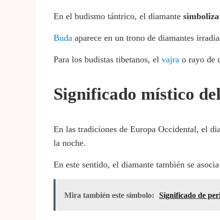
En el budismo tántrico, el diamante
simboliza
Buda
aparece en un trono de diamantes irradia
Para los budistas tibetanos, el
vajra
o rayo de 
Significado místico de
En las tradiciones de Europa Occidental, el dia
la noche.
En este sentido, el diamante también se asocia
Mira también este símbolo:
Significado de per