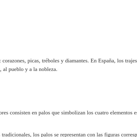
: corazones, picas, tréboles y diamantes. En España, los trajes
o, al pueblo y a la nobleza.
res consisten en palos que simbolizan los cuatro elementos ese
as tradicionales, los palos se representan con las figuras corre