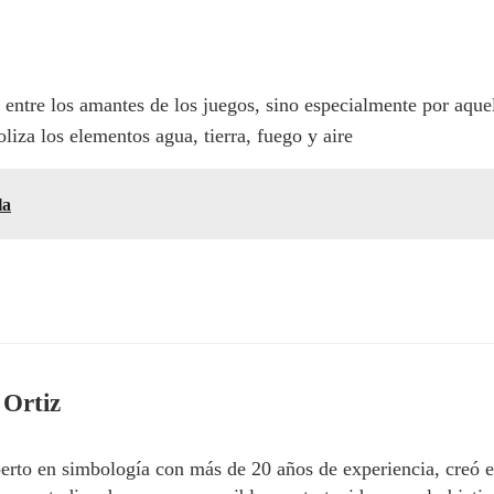
o entre los amantes de los juegos, sino especialmente por aquel
iza los elementos agua, tierra, fuego y aire
la
 Ortiz
erto en simbología con más de 20 años de experiencia, creó 