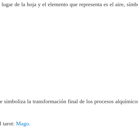
lugar de la hoja y el elemento que representa es el aire, símb
te simboliza la transformación final de los procesos alquímic
 tarot:
Mago
.