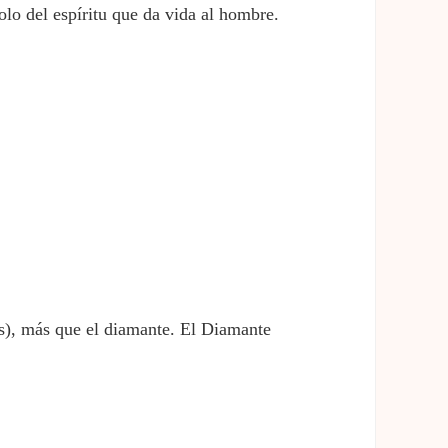
olo del espíritu que da vida al hombre.
os), más que el diamante. El Diamante