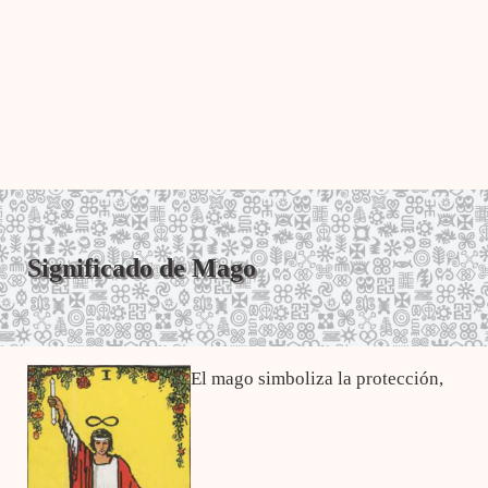
Significado de Mago
El mago simboliza la protección,