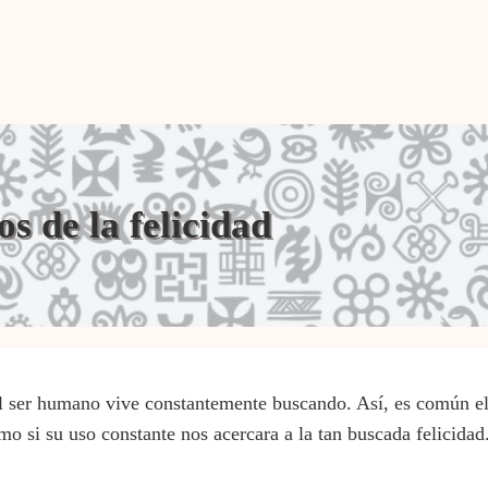
os de la felicidad
 el ser humano vive constantemente buscando. Así, es común e
omo si su uso constante nos acercara a la tan buscada felicidad