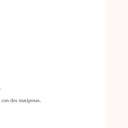
.
a con dos mariposas.