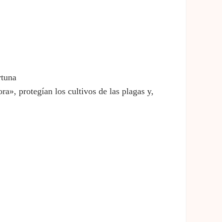
rtuna
», protegían los cultivos de las plagas y,