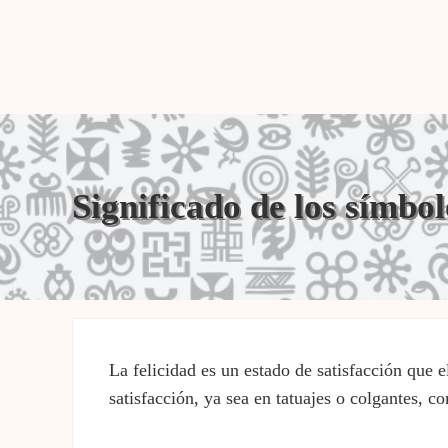
Significado de los símbol
La felicidad es un estado de satisfacción que
satisfacción, ya sea en tatuajes o colgantes, c