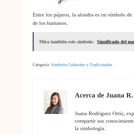
Entre los pájaros, la alondra es un símbolo de 
de los humanos.
Mira también este símbolo:
Significado del ma
Categoría:
Símbolos Culturales y Tradicionales
Acerca de
Juana R.
Juana Rodriguez Ortiz, exp
compartir sus conocimientos
la simbología.