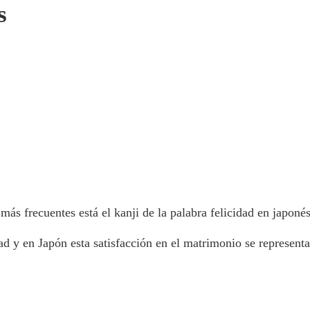
s
s más frecuentes está el kanji de la palabra felicidad en japonés
ad y en Japón esta satisfacción en el matrimonio se represent