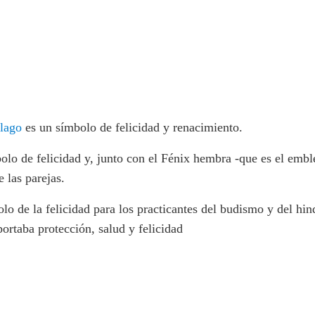
lago
es un símbolo de felicidad y renacimiento.
o de felicidad y, junto con el Fénix hembra -que es el emble
e las parejas.
lo de la felicidad para los practicantes del budismo y del hi
ortaba protección, salud y felicidad