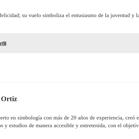
felicidad; su vuelo simboliza el entusiasmo de la juventud y l
rfil
 Ortiz
erto en simbología con más de 20 años de experiencia, creó 
 y estudios de manera accesible y entretenida, con el objetivo