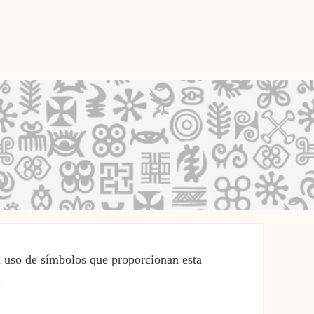
l uso de símbolos que proporcionan esta
.