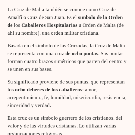
La Cruz de Malta también se conoce como Cruz de
Amalfi o Cruz de San Juan. Es el
símbolo de
la
Orden
de
los
Caballeros
Hospitalarios
u Orden de Malta (de
ahí su nombre), una orden militar cristiana.
Basada en el símbolo de las Cruzadas, la Cruz de Malta
se representa con una cruz
de ocho puntas
. Sus puntas
forman cuatro brazos simétricos que parten del centro y
se unen en sus bases.
Su significado proviene de sus puntas, que representan
los
ocho
deberes de
los
caballeros
: amor,
arrepentimiento, fe, humildad, misericordia, resistencia,
sinceridad y verdad.
Esta cruz es un símbolo guerrero de los cristianos, del
valor y de las virtudes cristianas. Lo utilizan varias
organizaciones religiosas.