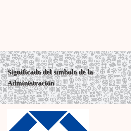
Significado del símbolo de la
Administración