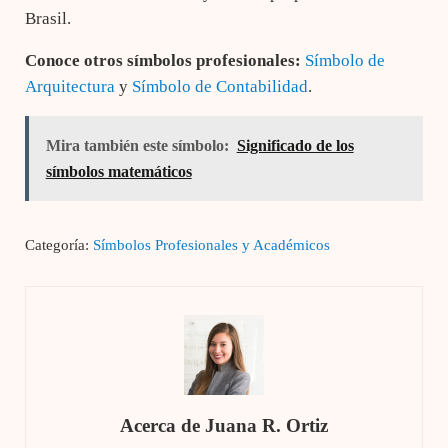
Brasil.
Conoce
otros
símbolos
profesionales:
Símbolo de
Arquitectura
y
Símbolo de Contabilidad
.
Mira también este símbolo:
Significado de los
símbolos matemáticos
Categoría:
Símbolos Profesionales y Académicos
Acerca de
Juana R. Ortiz