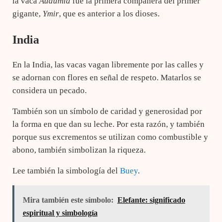
la vaca
Audumla
fue la primera compañera del primer
gigante,
Ymir
, que es anterior a los dioses.
India
En la India, las vacas vagan libremente por las calles y
se adornan con flores en señal de respeto. Matarlos se
considera un pecado.
También son un símbolo de caridad y generosidad por
la forma en que dan su leche. Por esta razón, y también
porque sus excrementos se utilizan como combustible y
abono, también simbolizan la riqueza.
Lee también la simbología del
Buey
.
Mira también este símbolo:
Elefante: significado
espiritual y simbología