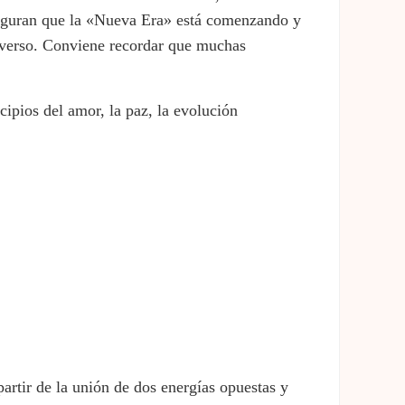
 aseguran que la «Nueva Era» está comenzando y
niverso. Conviene recordar que muchas
ipios del amor, la paz, la evolución
partir de la unión de dos energías opuestas y