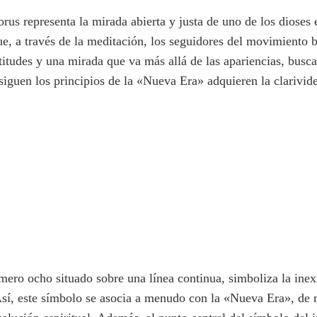
rus representa la mirada abierta y justa de uno de los dioses 
, a través de la meditación, los seguidores del movimiento bus
ctitudes y una mirada que va más allá de las apariencias, busc
 siguen los principios de la «Nueva Era» adquieren la clarivid
mero ocho situado sobre una línea continua, simboliza la inexi
l. Así, este símbolo se asocia a menudo con la «Nueva Era», de