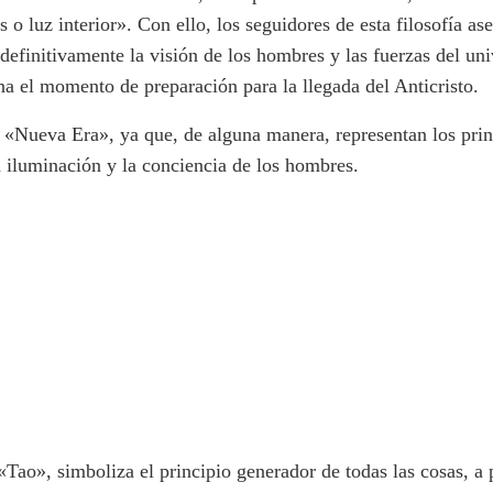
os o luz interior». Con ello, los seguidores de esta filosofía
definitivamente la visión de los hombres y las fuerzas del u
a el momento de preparación para la llegada del Anticristo.
 «Nueva Era», ya que, de alguna manera, representan los princ
la iluminación y la conciencia de los hombres.
«Tao», simboliza el principio generador de todas las cosas, a 