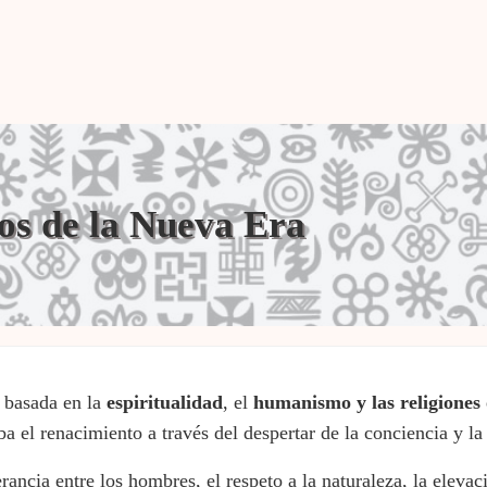
los de la Nueva Era
basada en la
espiritualidad
, el
humanismo y
las religiones
 el renacimiento a través del despertar de la conciencia y la 
rancia entre los hombres, el respeto a la naturaleza, la eleva