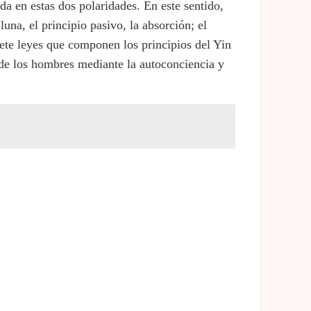
a en estas dos polaridades. En este sentido,
luna, el principio pasivo, la absorción; el
s siete leyes que componen los principios del Yin
 de los hombres mediante la autoconciencia y