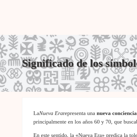
Significado de los símbo
La
Nueva
Era
representa una
nueva conciencia
principalmente en los años 60 y 70, que buscaba
En este sentido, la «Nueva Era» predica la tole