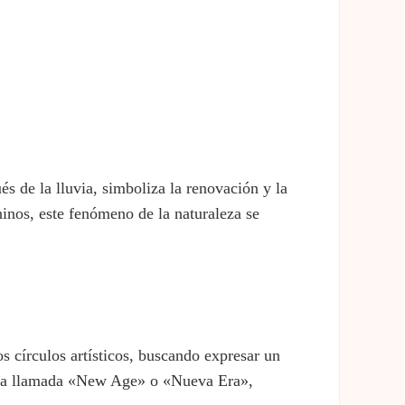
ués de la lluvia, simboliza la renovación y la
 chinos, este fenómeno de la naturaleza se
s círculos artísticos, buscando expresar un
música llamada «New Age» o «Nueva Era»,