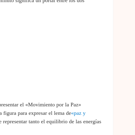
nfinito significa un portal entre los dos
epresentar el «Movimiento por la Paz»
la figura para expresar el lema de
«paz y
 representar tanto el equilibrio de las energías