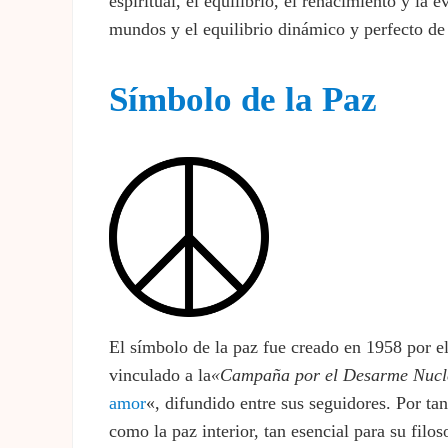
espiritual, el equilibrio, el renacimiento y la 
mundos y el equilibrio dinámico y perfecto de 
Símbolo de la Paz
El símbolo de la paz fue creado en 1958 por e
vinculado a la
«Campaña por el Desarme Nuc
amor
«, difundido entre sus seguidores. Por tan
como la paz interior, tan esencial para su filos