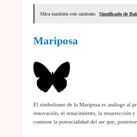
Mira también este símbolo:
Significado de Ba
Mariposa
El simbolismo de la Mariposa es análogo al pr
renovación, el renacimiento, la resurrección y
contiene la potencialidad del ser que, posterio