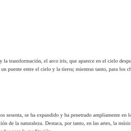
 y la transformación, el arco iris, que aparece en el cielo desp
s un puente entre el cielo y la tierra; mientras tanto, para los
os sesenta, se ha expandido y ha penetrado ampliamente en lo
ción de la naturaleza. Destaca, por tanto, en las artes, la 