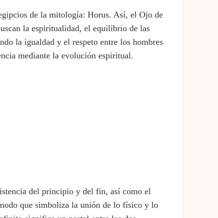
egipcios de la mitología: Horus. Así, el Ojo de
can la espiritualidad, el equilibrio de las
ando la igualdad y el respeto entre los hombres
encia mediante la evolución espiritual.
stencia del principio y del fin, así como el
 modo que simboliza la unión de lo físico y lo