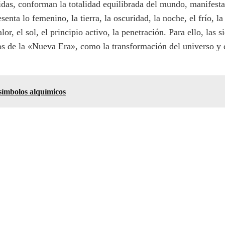
das, conforman la totalidad equilibrada del mundo, manifestad
enta lo femenino, la tierra, la oscuridad, la noche, el frío, la 
alor, el sol, el principio activo, la penetración. Para ello, la
os de la «Nueva Era», como la transformación del universo y
 símbolos alquímicos