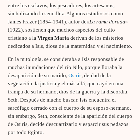
entre los esclavos, los pescadores, los artesanos,
simbolizando la sencillez. Algunos estudiosos como
James Frazer (1854-1941), autor de
«La rama dorada
»
(1922), sostienen que muchos aspectos del culto
cristiano a la
Virgen María
derivan de los misterios
dedicados a Isis, diosa de la maternidad y el nacimiento.
En la mitología, se consideraba a Isis responsable de
muchas inundaciones del río Nilo, porque lloraba la
desaparición de su marido,
Osiris
, deidad de la
vegetación, la justicia y el más allá, que cayó en una
trampa de su hermano, dios de la guerra y la discordia,
Seth. Después de mucho buscar, Isis encuentra el
sarcófago cerrado con el cuerpo de su esposo-hermano,
sin embargo, Seth, consciente de la aparición del cuerpo
de Osiris, decide descuartizarlo y esparcir sus pedazos
por todo Egipto.