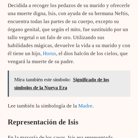
Decidida a recoger los pedazos de su marido y ofrecerle
una muerte digna, Isis, con ayuda de su hermana Neftis,
encuentra todas las partes de su cuerpo, excepto su
órgano genital, que según el mito, fue sustituido por un
tallo vegetal o un falo de oro. Utilizando sus
habilidades mágicas, devuelve la vida a su marido y con
él tiene un hijo,
Horus
, el dios halcón de los cielos, que
vengará la muerte de su padre.
Mira también este símbolo:
Significado de los
símbolos de la Nueva Era
Lee también la simbología de la
Madre
.
Representación de Isis
En la mayoría de los casos, Isis era representada