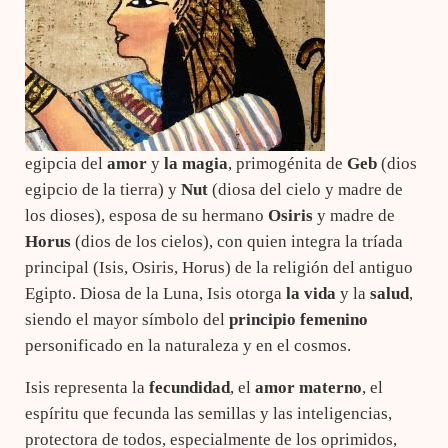
egipcia del
amor
y
la magia
, primogénita de
Geb
(dios
egipcio de la tierra) y
Nut
(diosa del cielo y madre de
los dioses), esposa de su hermano
Osiris
y madre de
Horus
(dios de los cielos), con quien integra la tríada
principal (Isis, Osiris, Horus) de la religión del antiguo
Egipto. Diosa de la Luna, Isis otorga
la vida
y la
salud
,
siendo el mayor símbolo del
principio femenino
personificado en la naturaleza y en el cosmos.
Isis representa la
fecundidad
, el
amor materno
, el
espíritu que fecunda las semillas y las inteligencias,
protectora de todos, especialmente de los oprimidos,