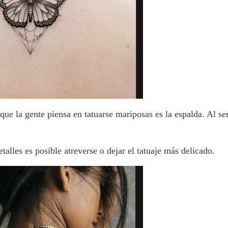
ue la gente piensa en tatuarse mariposas es la espalda. Al ser
lles es posible atreverse o dejar el tatuaje más delicado.