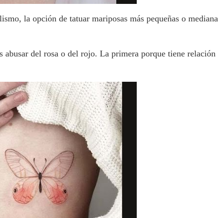
olismo, la opción de tatuar mariposas más pequeñas o median
abusar del rosa o del rojo. La primera porque tiene relación
r