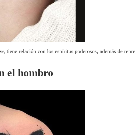
er
, tiene relación con los espíritus poderosos, además de repr
n el hombro