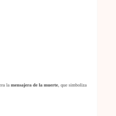
era la
mensajera de la muerte
, que simboliza