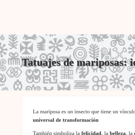
Tatuajes de mariposas: i
La mariposa es un insecto que tiene un vínculo
universal de transformación
También simboliza la
felicidad
, la
belleza
, la