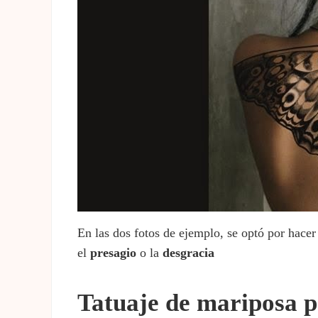
En las dos fotos de ejemplo, se optó por hace
el
presagio
o la
desgracia
Tatuaje de mariposa 