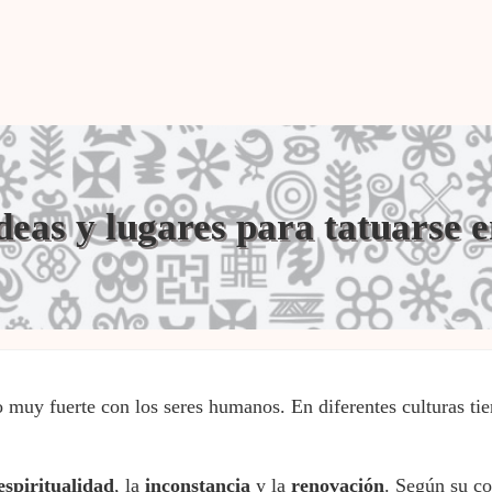
deas y lugares para tatuarse e
 muy fuerte con los seres humanos. En diferentes culturas tie
espiritualidad
, la
inconstancia
y la
renovación
. Según su co