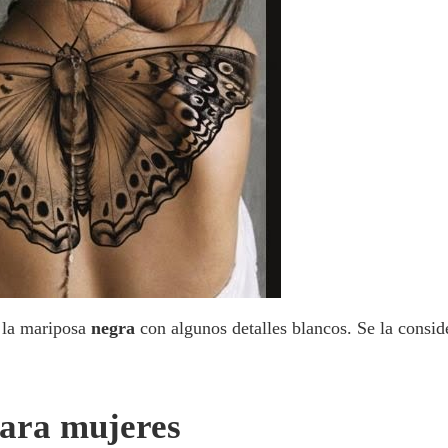
r la mariposa
negra
con algunos detalles blancos. Se la consid
para mujeres