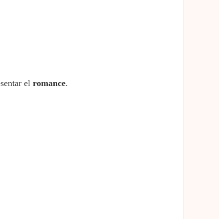
esentar el
romance
.