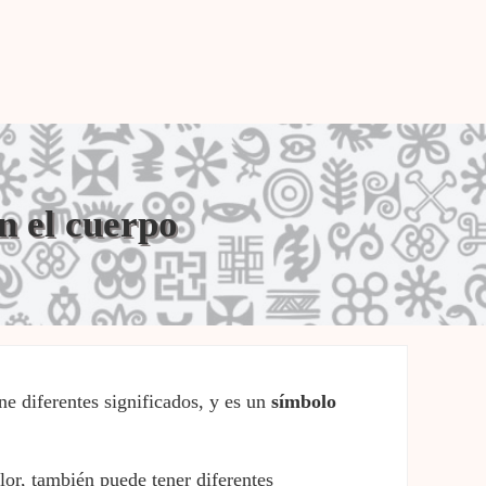
n el cuerpo
ne diferentes significados, y es un
símbolo
lor, también puede tener diferentes