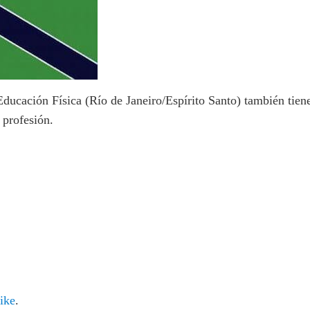
ucación Física (Río de Janeiro/Espírito Santo) también tiene
 profesión.
ike
.