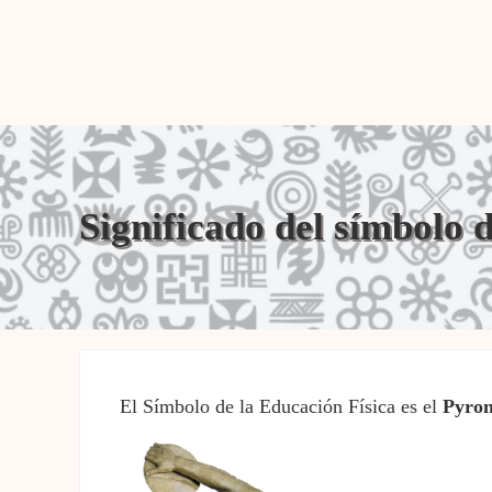
Significado del símbolo d
El Símbolo de la Educación Física es el
Pyron