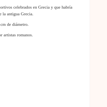
portivos celebrados en Grecia y que habría
e la antigua Grecia.
2 cm de diámetro.
or artistas romanos.