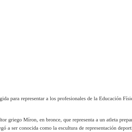
legida para representar a los profesionales de la Educación Fí
ltor griego Míron, en bronce, que representa a un atleta prepa
egó a ser conocida como la escultura de representación depo