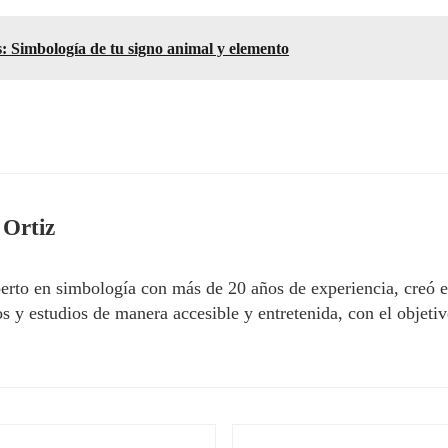
: Simbología de tu signo animal y elemento
 Ortiz
erto en simbología con más de 20 años de experiencia, creó 
 y estudios de manera accesible y entretenida, con el objetivo
Siguiente entrada: