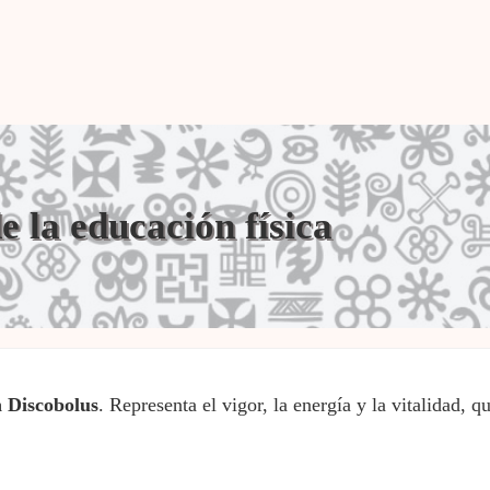
e la educación física
 Discobolus
. Representa el vigor, la energía y la vitalidad, qu