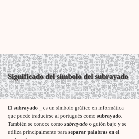
Significado del símbolo del subrayado
El
subrayado
_
es un símbolo gráfico en informática
que puede traducirse al portugués como
subrayado
.
También se conoce como
subrayado
o guión bajo
y
se
utiliza principalmente para
separar palabras en el