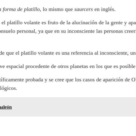
 forma de platillo
, lo mismo que
saurcers
en inglés.
l platillo volante es fruto de la alucinación de la gente y apa
onsuelo personal, ya que en su inconsciente las personas creer
e que el platillo volante es una referencia al inconsciente, un
ve espacial procedente de otros planetas en los que es posible
entíficamente probada y se cree que los casos de aparición de 
lógicos.
maleón