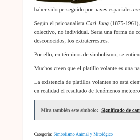
haber sido perseguido por naves espaciales
con
Según el psicoanalista
Carl
Jung
(1875-1961), e
colectivo, no individual. Sería una forma de c
desconocidos, los extraterrestres.
Por ello, en términos de simbolismo, se entiend
Muchos creen que el platillo volante es una na
La existencia de platillos volantes no está ci
en realidad el resultado de fenómenos meteoro
Mira también este símbolo:
Significado de ca
Categoría:
Simbolismo Animal y Mitológico