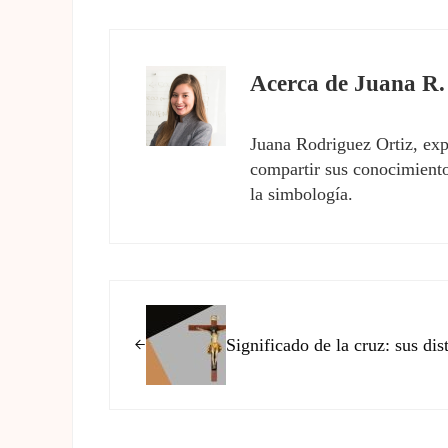
Acerca de
Juana R.
Juana Rodriguez Ortiz, exp
compartir sus conocimientos
la simbología.
Entrada anterior:
Significado de la cruz: sus dis