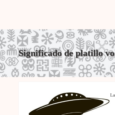
Significado de platillo v
La