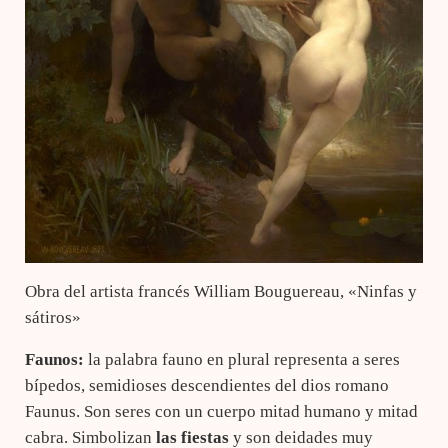
Obra del artista francés William Bouguereau, «Ninfas y
sátiros»
Faunos:
la palabra fauno en plural representa a seres
bípedos, semidioses descendientes del dios romano
Faunus. Son seres con un cuerpo mitad humano y mitad
cabra. Simbolizan
las fiestas
y son deidades muy