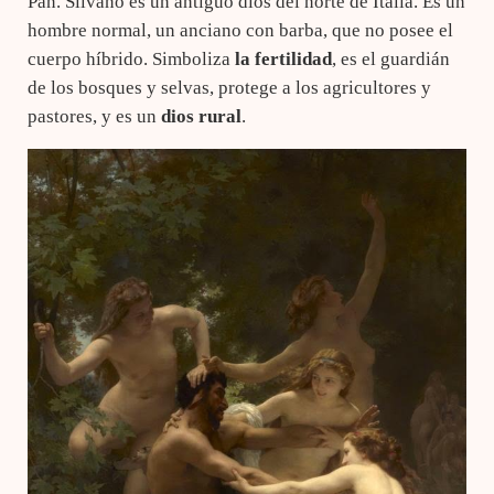
Pan. Silvano es un antiguo dios del norte de Italia. Es un
hombre normal, un anciano con barba, que no posee el
cuerpo híbrido. Simboliza
la fertilidad
, es el guardián
de los bosques y selvas, protege a los agricultores y
pastores, y es un
dios rural
.