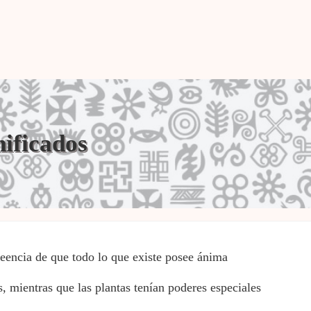
nificados
reencia de que todo lo que existe posee ánima
, mientras que las plantas tenían poderes especiales