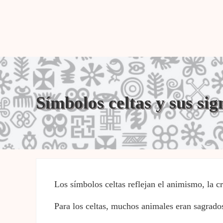
Símbolos celtas y sus sig
Los símbolos celtas reflejan el animismo, la c
Para los celtas, muchos animales eran sagrados