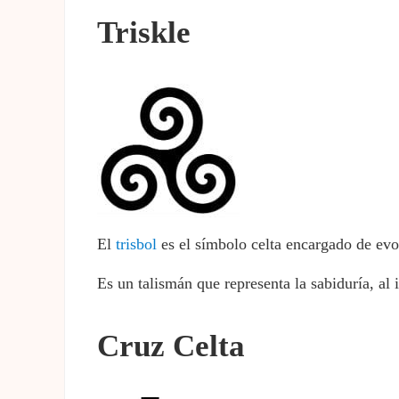
Triskle
El
trisbol
es el símbolo celta encargado de evoc
Es un talismán que representa la sabiduría, al i
Cruz Celta