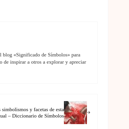
el blog «Significado de Símbolos» para
 de inspirar a otros a explorar y apreciar
 simbolismos y facetas de esta
itual – Diccionario de Símbolos