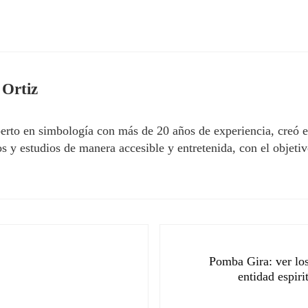
 Ortiz
erto en simbología con más de 20 años de experiencia, creó 
 y estudios de manera accesible y entretenida, con el objetivo
Siguiente entrada:
Pomba Gira: ver los
entidad espir