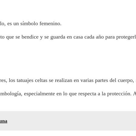
llo, es un símbolo femenino.
to que se bendice y se guarda en casa cada año para protegerl
, los tatuajes celtas se realizan en varias partes del cuerpo
mbología, especialmente en lo que respecta a la protección. A
cuna