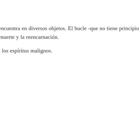
cuentra en diversos objetos. El bucle -que no tiene principio 
 muerte y la reencarnación.
los espíritus malignos.