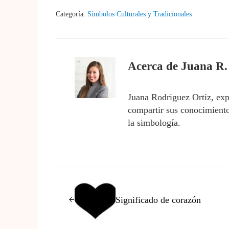
Categoría:
Símbolos Culturales y Tradicionales
Acerca de
Juana R.
Juana Rodriguez Ortiz, exp
compartir sus conocimientos
la simbología.
Entrada anterior:
Significado de corazón