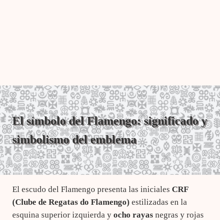
El símbolo del Flamengo: significado y
simbolismo del emblema
El escudo del Flamengo presenta las iniciales
CRF
(Clube de Regatas do Flamengo)
estilizadas en la
esquina superior izquierda y
ocho rayas
negras y rojas