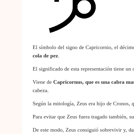
El símbolo del signo de Capricornio, el décim
cola de
pez
.
El significado de esta representación tiene un 
Viene de
Capricornus,
que
es
una
cabra
ma
cabeza.
Según la mitología, Zeus era hijo de Cronos, q
Para evitar que Zeus fuera tragado también, s
De este modo, Zeus consiguió sobrevivir y, da