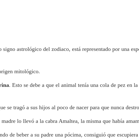
o signo astrológico del zodiaco, está representado por una es
origen mitológico.
rina
. Esto se debe a que el animal tenía una cola de pez en la
ue se tragó a sus hijos al poco de nacer para que nunca destr
u madre lo llevó a la cabra Amaltea, la misma que había ama
ndo de beber a su padre una pócima, consiguió que escupiera