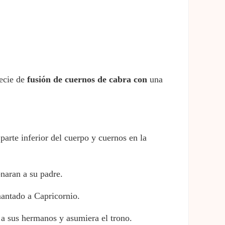
pecie de
fusión
de
cuernos
de
cabra
con
una
 parte inferior del cuerpo y cuernos en la
onaran a su padre.
mantado a Capricornio.
 a sus hermanos y asumiera el trono.