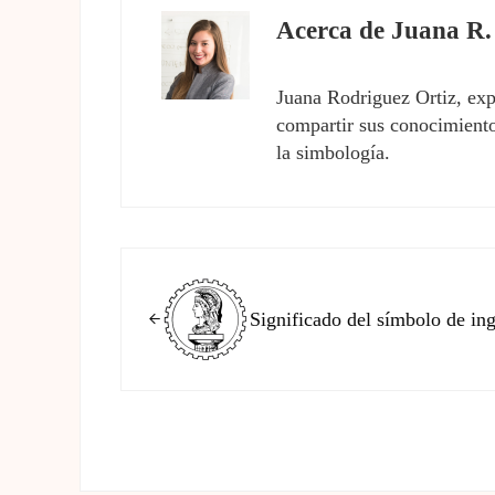
Acerca de
Juana R.
Juana Rodriguez Ortiz, exp
compartir sus conocimientos
la simbología.
Entrada anterior:
Significado del símbolo de ing