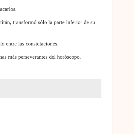
acarlos.
itán, transformó sólo la parte inferior de su
o entre las constelaciones.
nas más perseverantes del horóscopo.