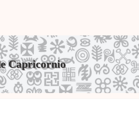
de Capricornio