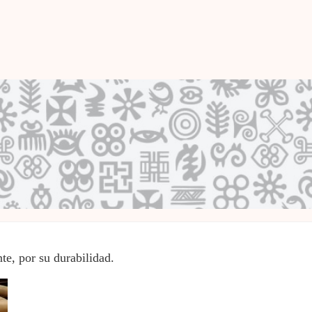
te, por su durabilidad.