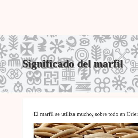
Significado del marfil
El marfil se utiliza mucho, sobre todo en Orien