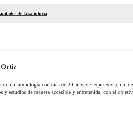
 símbolos de la sabiduría
 Ortiz
erto en simbología con más de 20 años de experiencia, creó 
 y estudios de manera accesible y entretenida, con el objetivo
Siguiente entrada: