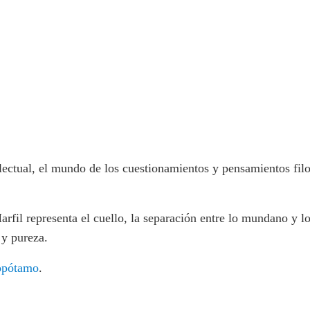
lectual, el mundo de los cuestionamientos y pensamientos fil
.
arfil representa el cuello, la separación entre lo mundano y lo
 y pureza.
opótamo
.