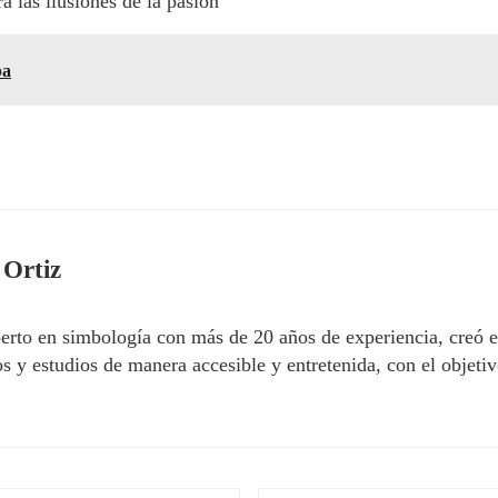
a las ilusiones de la pasión
pa
 Ortiz
erto en simbología con más de 20 años de experiencia, creó 
 y estudios de manera accesible y entretenida, con el objetivo