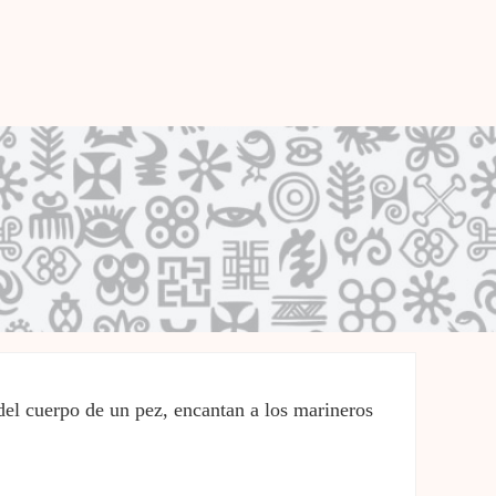
 del cuerpo de un pez, encantan a los marineros