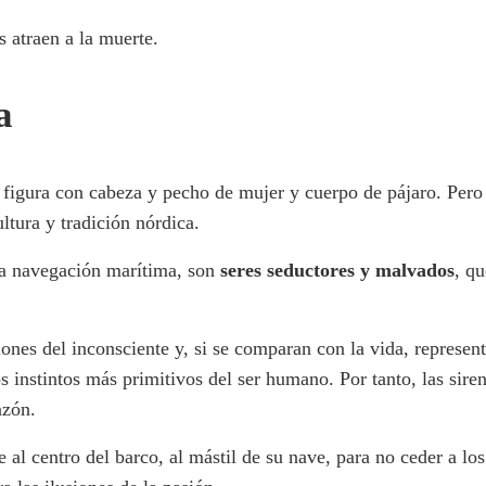
s atraen a la muerte.
a
 figura con cabeza y pecho de mujer y cuerpo de pájaro. Pero 
ultura y tradición nórdica.
 la navegación marítima, son
seres seductores y malvados
, q
nes del inconsciente y, si se comparan con la vida, representa
 instintos más primitivos del ser humano. Por tanto, las siren
azón.
 al centro del barco, al mástil de su nave, para no ceder a los 