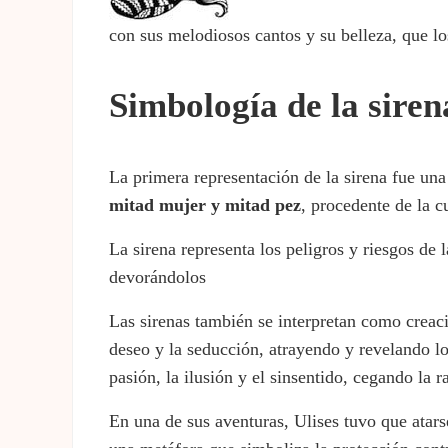
con sus melodiosos cantos y su belleza, que lo
Simbología de la siren
La primera representación de la sirena fue una
mitad mujer y mitad pez
, procedente de la c
La sirena representa los peligros y riesgos de
devorándolos
Las sirenas también se interpretan como creacio
deseo y la seducción, atrayendo y revelando los
pasión, la ilusión y el sinsentido, cegando la r
En una de sus aventuras, Ulises tuvo que atarse