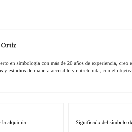
 Ortiz
erto en simbología con más de 20 años de experiencia, creó 
 y estudios de manera accesible y entretenida, con el objetivo
Siguiente entrada:
e la alquimia
Significado del símbolo d