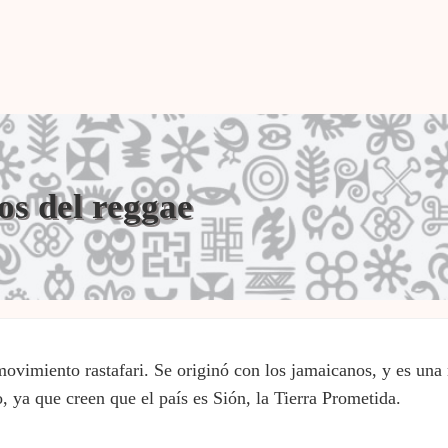
os del reggae
movimiento rastafari. Se originó con los jamaicanos, y es una 
, ya que creen que el país es Sión, la Tierra Prometida.