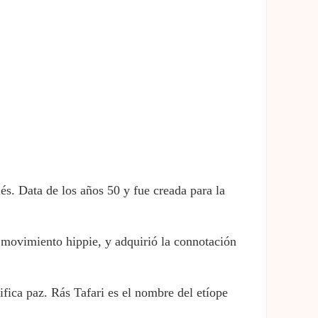
és. Data de los años 50 y fue creada para la
l movimiento hippie, y adquirió la connotación
nifica paz. Rás Tafari es el nombre del etíope