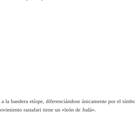
 a la bandera etíope, diferenciándose únicamente por el símbo
ovimiento rastafari tiene un «león de Judá».