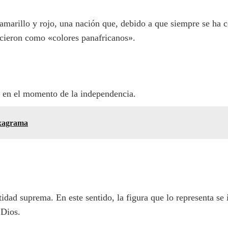
 amarillo y rojo, una nación que, debido a que siempre se ha 
ocieron como «colores panafricanos».
ó en el momento de la independencia.
exagrama
dad suprema. En este sentido, la figura que lo representa se
 Dios.