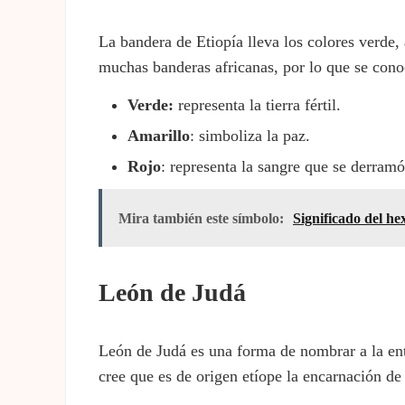
La bandera de Etiopía lleva los colores verde,
muchas banderas africanas, por lo que se con
Verde:
representa la tierra fértil.
Amarillo
: simboliza la paz.
Rojo
: representa la sangre que se derram
Mira también este símbolo:
Significado del h
León de Judá
León de Judá es una forma de nombrar a la enti
cree que es de origen etíope la encarnación de