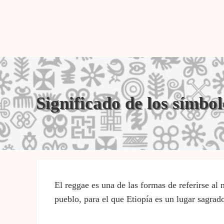
Significado de los símbol
El reggae es una de las formas de referirse al 
pueblo, para el que Etiopía es un lugar sagrado