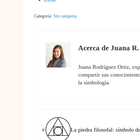
Categoría:
Sin categoría
Acerca de
Juana R.
Juana Rodriguez Ortiz, exp
compartir sus conocimientos
la simbología.
Entrada anterior:
La piedra filosofal: símbolo d